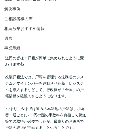
解決事例
ご相談者様の声
相続放棄おすすめ情報
遺言
事業承継
道民の皆様！戸籍が簡単に集められるように変
わります👍  
改製戸籍法では、戸籍を管理する法務省のシス
テムとマイナンバーを連動させた新しいシステ
ムを導入するなどして、行政側が「全国」の戸
籍情報を確認できるようになります。 
 つまり、今までは遠方の本籍地の戸籍は、小為
替一通ごとに200円の謎の手数料を負担して郵送
等での取得が必要でしたが、最寄りのお役所で
戸籍の取得が完結する、ということです。 