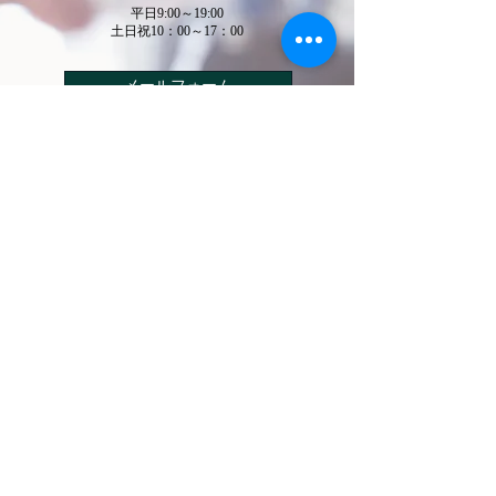
平日9:00～19:00
​土日祝10：00～17：00
メールフォーム
LINE問い合わせ
​法務テーラー
​司法書士事務所
​行政書士法人
事務所案内
取扱業務
司法書士・行政書士紹介