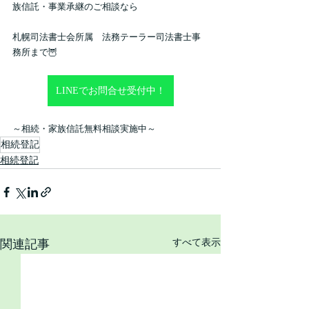
族信託・事業承継のご相談なら
札幌司法書士会所属　法務テーラー司法書士事
務所まで🦉
LINEでお問合せ受付中！
～相続・家族信託無料相談実施中～
相続登記
相続登記
関連記事
すべて表示