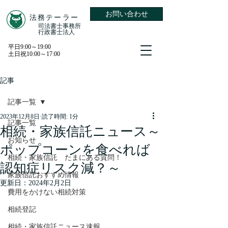
お問い合わせ
​法務テーラー
​司法書士事務所
​行政書士法人
平日9:00～19:00
土日祝10:00～17:00
記事
記事一覧
2023年12月8日
読了時間: 1分
記事一覧
相続・家族信託ニュース～
お知らせ
ポップコーンを食べれば
相続・家族信託 たまにある質問！
認知症リスク減？～
家族信託おすすめ情報
更新日：
2024年2月2日
費用をかけない相続対策
相続登記
相続・家族信託ニュース速報