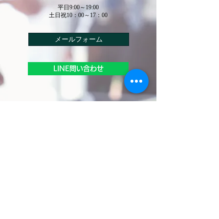
平日9:00～19:00
​土日祝10：00～17：00
メールフォーム
LINE問い合わせ
​法務テーラー
​司法書士事務所
​行政書士法人
事務所案内
取扱業務
司法書士・行政書士紹介