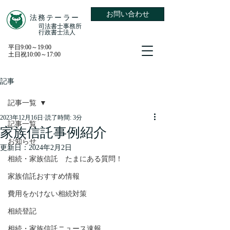
お問い合わせ
​法務テーラー
​司法書士事務所
​行政書士法人
平日9:00～19:00
土日祝10:00～17:00
記事
記事一覧
2023年12月16日
読了時間: 3分
記事一覧
家族信託事例紹介
お知らせ
更新日：
2024年2月2日
相続・家族信託 たまにある質問！
家族信託おすすめ情報
費用をかけない相続対策
相続登記
相続・家族信託ニュース速報