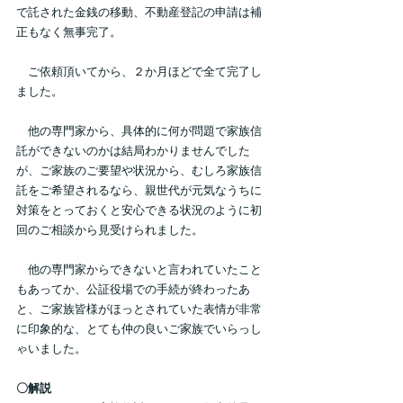
で託された金銭の移動、不動産登記の申請は補
正もなく無事完了。
　ご依頼頂いてから、２か月ほどで全て完了し
ました。
　他の専門家から、具体的に何が問題で家族信
託ができないのかは結局わかりませんでした
が、ご家族のご要望や状況から、むしろ家族信
託をご希望されるなら、親世代が元気なうちに
対策をとっておくと安心できる状況のように初
回のご相談から見受けられました。
　他の専門家からできないと言われていたこと
もあってか、公証役場での手続が終わったあ
と、ご家族皆様がほっとされていた表情が非常
に印象的な、とても仲の良いご家族でいらっし
ゃいました。
〇解説