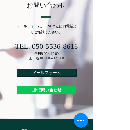
お問い合わせ
メールフォーム、LINEまたはお電話よ
りご相談ください。
TEL:
050-5536-8618
平日9:00～19:00
​土日祝10：00～17：00
メールフォーム
LINE問い合わせ